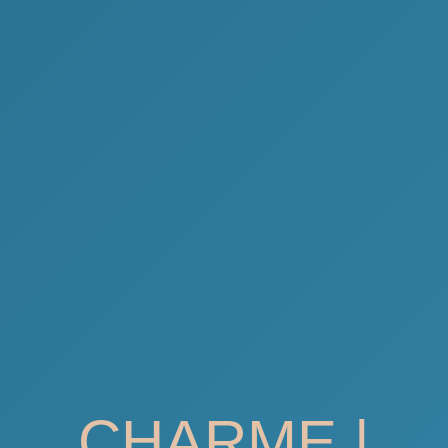
CHARME |