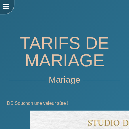
TARIFS DE
MARIAGE
Mariage
DS Souchon une valeur sûre !